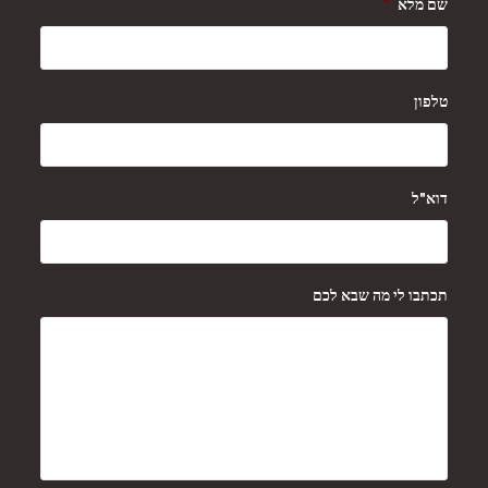
שם מלא
*
טלפון
דוא"ל
תכתבו לי מה שבא לכם