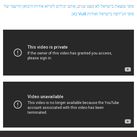
סופי נמצאת בישראל לא מעט שנים, אתם יכולים לקרוא אודות היבואן הרשמי של
סופי הג'ירפה בישראל ואודות Vuill כאן