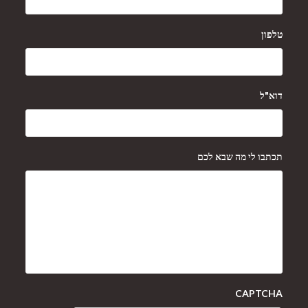
טלפון
דוא"ל
תכתבו לי מה שבא לכם
CAPTCHA