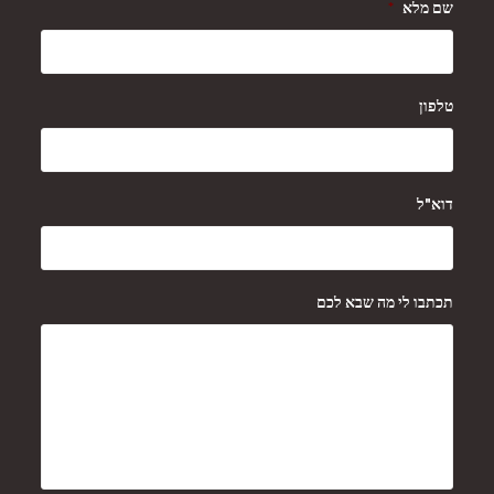
שם מלא
*
טלפון
דוא"ל
תכתבו לי מה שבא לכם