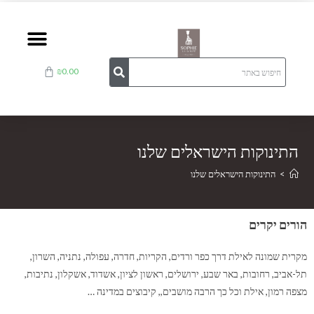
₪
0.00
התינוקות הישראלים שלנו
>
התינוקות הישראלים שלנו
הורים יקרים
מקרית שמונה לאילת דרך כפר ורדים, הקריות, חדרה, עפולה, נתניה, השרון,
תל-אביב, רחובות, באר שבע, ירושלים, ראשון לציון, אשדוד, אשקלון, נתיבות,
מצפה רמון, אילת וכל כך הרבה מושבים,, קיבוצים במדינה …