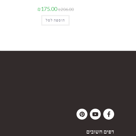
₪
175.00
₪
206.00
הוספה לסל
דפים חשובים