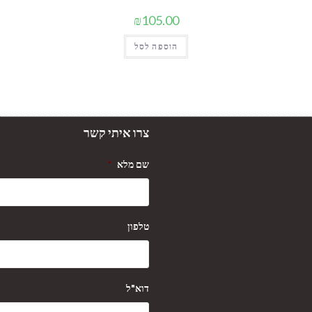
₪
105.00
הוספה לסל
צרו איתי קשר
שם מלא
*
טלפון
דוא"ל