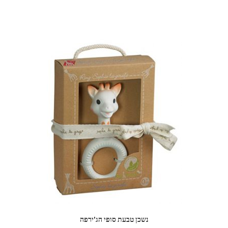
נשכן טבעת סופי הג'ירפה