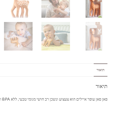
תיאור
תיאור
פאן פאן עופר איילים הוא צעצוע ונשכן רב חושי מגומי טבעי, ללא BPA וללא פתאלטים.