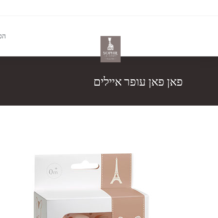
הס
פאן פאן עופר איילים