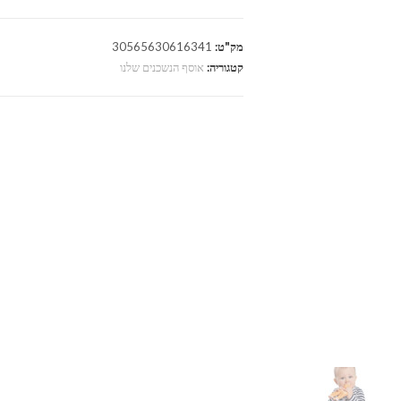
מק"ט:
30565630616341
קטגוריה:
אוסף הנשכנים שלנו