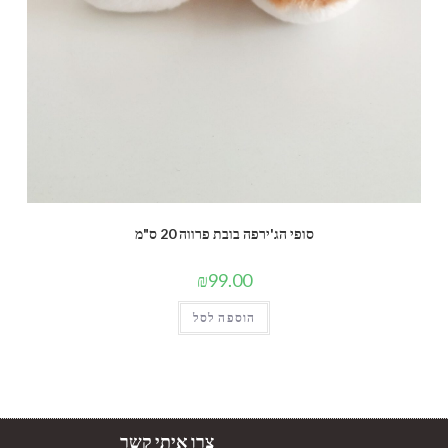
סופי הג'ירפה בובת פרווה 20 ס"מ
₪
99.00
הוספה לסל
צרו איתי קשר