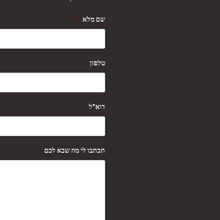
שם מלא
*
טלפון
דוא"ל
תכתבו לי מה שבא לכם