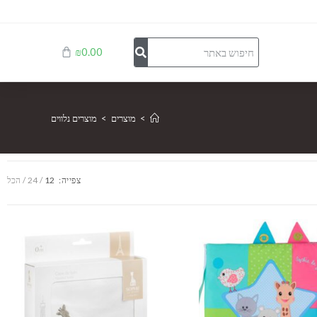
₪
0.00
>
מוצרים
>
מוצרים נלווים
צפייה:
12
24
הכל