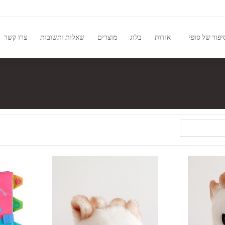
יפור של סופי
אודות
בלוג
מוצרים
שאלות ותשובות
צרו קשר