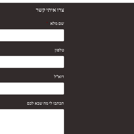
צרו איתי קשר
שם מלא
*
טלפון
דוא"ל
תכתבו לי מה שבא לכם