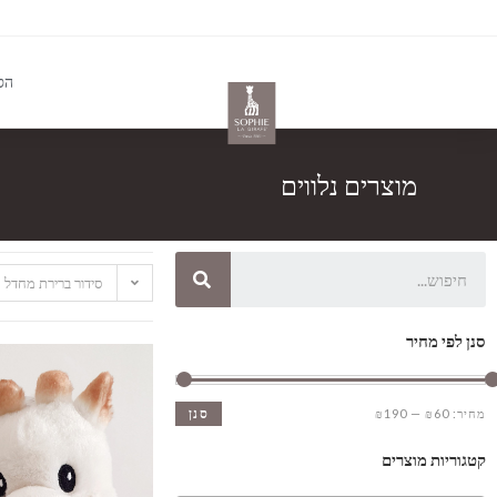
הס
מוצרים נלווים
סידור ברירת מחדל
סנן לפי מחיר
סנן
מחיר:
₪60
—
₪190
קטגוריות מוצרים